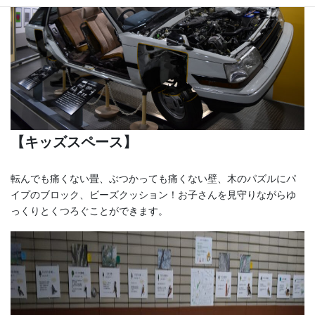
【キッズスペース】
転んでも痛くない畳、ぶつかっても痛くない壁、木のパズルにパ
イプのブロック、ビーズクッション！お子さんを見守りながらゆ
っくりとくつろぐことができます。