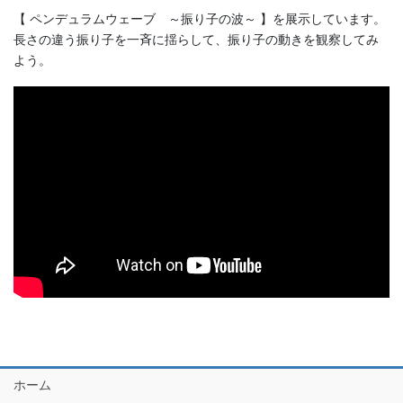
【 ペンデュラムウェーブ ～振り子の波～ 】を展示しています。
長さの違う振り子を一斉に揺らして、振り子の動きを観察してみ
よう。
ホーム