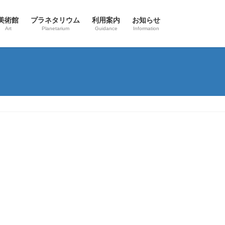
美術館
プラネタリウム
利用案内
お知らせ
Art
Planetarium
Guidance
Information