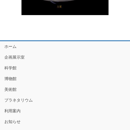
ホーム
企画展示室
科学館
博物館
美術館
プラネタリウム
利用案内
お知らせ