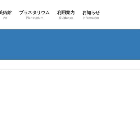
美術館
プラネタリウム
利用案内
お知らせ
Art
Planetarium
Guidance
Information