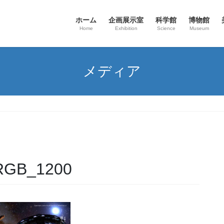
ホーム
企画展示室
科学館
博物館
Home
Exhibition
Science
Museum
メディア
B_1200